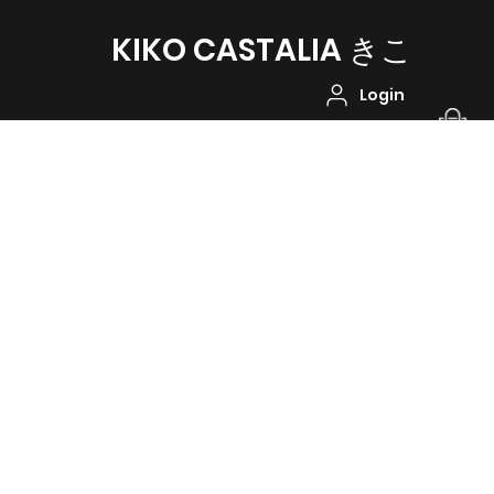
KIKO CASTALIA ​きこ
Login